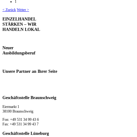
1
< Zurück
Weiter >
EINZELHANDEL
STÄRKEN – WIR
HANDELN LOKAL
Neuer
Ausbildungsberuf
Unsere
Partner an Ihrer Seite
Geschäftsstelle Braunschweig
Eiermarkt 1
38100 Braunschweig
Fon: +49 531 34 99 43 6
Fax: +49 531 34 99 43 7
Geschäftsstelle Lüneburg