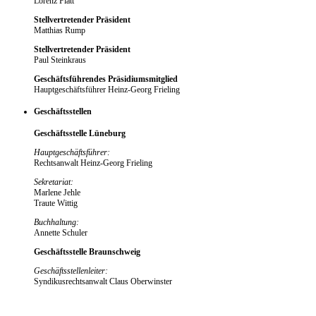
Lorenz Flatt
Stellvertretender Präsident
Matthias Rump
Stellvertretender Präsident
Paul Steinkraus
Geschäftsführendes Präsidiumsmitglied
Hauptgeschäftsführer Heinz-Georg Frieling
Geschäftsstellen
Geschäftsstelle Lüneburg
Hauptgeschäftsführer:
Rechtsanwalt Heinz-Georg Frieling
Sekretariat:
Marlene Jehle
Traute Wittig
Buchhaltung:
Annette Schuler
Geschäftsstelle Braunschweig
Geschäftsstellenleiter:
Syndikusrechtsanwalt Claus Oberwinster