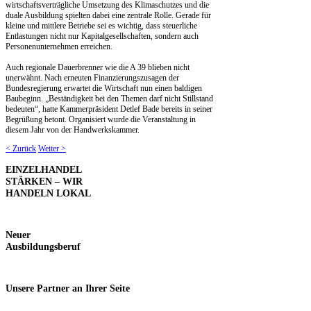
wirtschaftsverträgliche Umsetzung des Klimaschutzes und die
duale Ausbildung spielten dabei eine zentrale Rolle. Gerade für
kleine und mittlere Betriebe sei es wichtig, dass steuerliche
Entlastungen nicht nur Kapitalgesellschaften, sondern auch
Personenunternehmen erreichen.
Auch regionale Dauerbrenner wie die A 39 blieben nicht
unerwähnt. Nach erneuten Finanzierungszusagen der
Bundesregierung erwartet die Wirtschaft nun einen baldigen
Baubeginn. „Beständigkeit bei den Themen darf nicht Stillstand
bedeuten“, hatte Kammerpräsident Detlef Bade bereits in seiner
Begrüßung betont. Organisiert wurde die Veranstaltung in
diesem Jahr von der Handwerkskammer.
< Zurück
Weiter >
EINZELHANDEL
STÄRKEN – WIR
HANDELN LOKAL
Neuer
Ausbildungsberuf
Unsere
Partner an Ihrer Seite