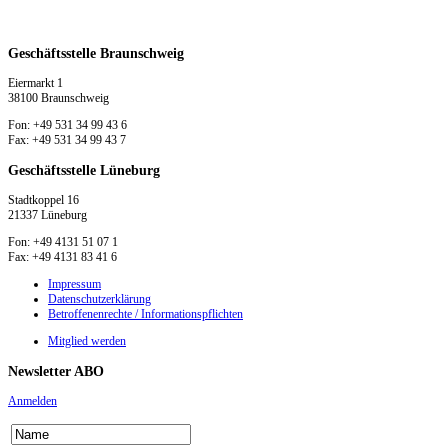
Geschäftsstelle Braunschweig
Eiermarkt 1
38100 Braunschweig
Fon: +49 531 34 99 43 6
Fax: +49 531 34 99 43 7
Geschäftsstelle Lüneburg
Stadtkoppel 16
21337 Lüneburg
Fon: +49 4131 51 07 1
Fax: +49 4131 83 41 6
Impressum
Datenschutzerklärung
Betroffenenrechte / Informationspflichten
Mitglied werden
Newsletter ABO
Anmelden