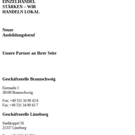
EINZELHANDEL
STÄRKEN – WIR
HANDELN LOKAL
Neuer
Ausbildungsberuf
Unsere
Partner an Ihrer Seite
Geschäftsstelle Braunschweig
Eiermarkt 1
38100 Braunschweig
Fon: +49 531 34 99 43 6
Fax: +49 531 34 99 43 7
Geschäftsstelle Lüneburg
Stadtkoppel 16
21337 Lüneburg